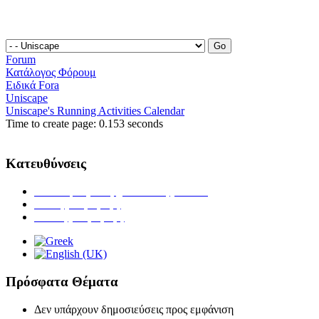
Forum
Κατάλογος Φόρουμ
Ειδικά Fora
Uniscape
Uniscape's Running Activities Calendar
Time to create page: 0.153 seconds
Κατευθύνσεις
Ανθοκομίας & Αρχιτεκτονικής Τοπίου
Ζωικής Παραγωγής
Φυτικής Παραγωγής
Πρόσφατα Θέματα
Δεν υπάρχουν δημοσιεύσεις προς εμφάνιση