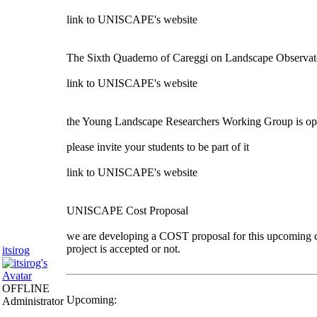
link to UNISCAPE's website
The Sixth Quaderno of Careggi on Landscape Observato
link to UNISCAPE's website
the Young Landscape Researchers Working Group is open
please invite your students to be part of it
link to UNISCAPE's website
UNISCAPE Cost Proposal
we are developing a COST proposal for this upcoming ca
project is accepted or not.
itsirog
OFFLINE
Upcoming:
Administrator