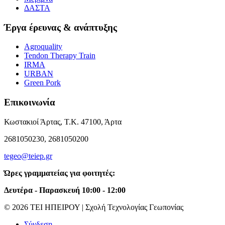
ΔΑΣΤΑ
Έργα έρευνας & ανάπτυξης
Agroquality
Tendon Therapy Train
IRMA
URBAN
Green Pork
Επικοινωνία
Κωστακιοί Άρτας, Τ.Κ. 47100, Άρτα
2681050230, 2681050200
tegeo@teiep.gr
Ώρες γραμματείας για φοιτητές:
Δευτέρα - Παρασκευή 10:00 - 12:00
© 2026 ΤΕΙ ΗΠΕΙΡΟΥ | Σχολή Τεχνολογίας Γεωπονίας
Σύνδεση