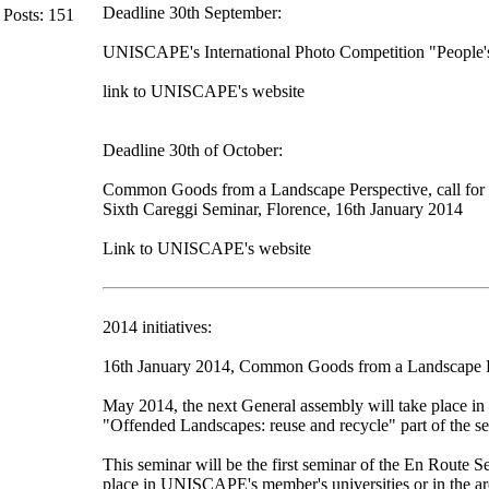
Deadline 30th September:
Posts: 151
UNISCAPE's International Photo Competition "People's
link to UNISCAPE's website
Deadline 30th of October:
Common Goods from a Landscape Perspective, call for
Sixth Careggi Seminar, Florence, 16th January 2014
Link to UNISCAPE's website
2014 initiatives:
16th January 2014, Common Goods from a Landscape Pe
May 2014, the next General assembly will take place in
"Offended Landscapes: reuse and recycle" part of the se
This seminar will be the first seminar of the En Route 
place in UNISCAPE's member's universities or in the a