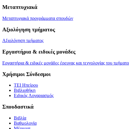
Μεταπτυχιακά
Μεταπτυχιακά προγράμματα σπουδών
Αξιολόγηση τμήματος
Αξιολόγηση τμήματος
Εργαστήρια & ειδικές μονάδες
Εργαστήρια & ειδικές μονάδες έρευνας και τεχνολογίας του τμήματο
Χρήσιμοι Σύνδεσμοι
ΤΕΙ Ηπείρου
Βιβλιοθήκη
Eιδικός Λογαριασμός
Σπουδαστικά
Βιβλία
Βαθμολογία
Μέριμνα