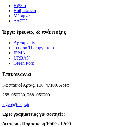
Βιβλία
Βαθμολογία
Μέριμνα
ΔΑΣΤΑ
Έργα έρευνας & ανάπτυξης
Agroquality
Tendon Therapy Train
IRMA
URBAN
Green Pork
Επικοινωνία
Κωστακιοί Άρτας, Τ.Κ. 47100, Άρτα
2681050230, 2681050200
tegeo@teiep.gr
Ώρες γραμματείας για φοιτητές:
Δευτέρα - Παρασκευή 10:00 - 12:00