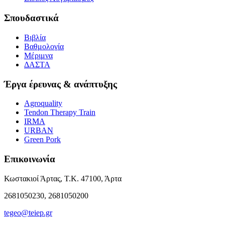
Σπουδαστικά
Βιβλία
Βαθμολογία
Μέριμνα
ΔΑΣΤΑ
Έργα έρευνας & ανάπτυξης
Agroquality
Tendon Therapy Train
IRMA
URBAN
Green Pork
Επικοινωνία
Κωστακιοί Άρτας, Τ.Κ. 47100, Άρτα
2681050230, 2681050200
tegeo@teiep.gr