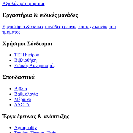
Αξιολόγηση τμήματος
Εργαστήρια & ειδικές μονάδες
Εργαστήρια & ειδικές μονάδες έρευνας και τεχνολογίας του
τμήματος
Χρήσιμοι Σύνδεσμοι
ΤΕΙ Ηπείρου
Βιβλιοθήκη
Eιδικός Λογαριασμός
Σπουδαστικά
Βιβλία
Βαθμολογία
Μέριμνα
ΔΑΣΤΑ
Έργα έρευνας & ανάπτυξης
Agroquality
Tendon Therapy Train