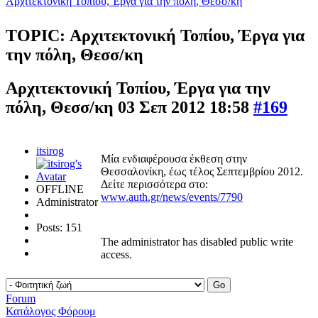
Αρχιτεκτονική Τοπίου, Έργα για την πόλη, Θεσσ/κη
TOPIC: Αρχιτεκτονική Τοπίου, Έργα για
την πόλη, Θεσσ/κη
Αρχιτεκτονική Τοπίου, Έργα για την
πόλη, Θεσσ/κη
03 Σεπ 2012 18:58
#169
itsirog
Μία ενδιαφέρουσα έκθεση στην
Θεσσαλονίκη, έως τέλος Σεπτεμβρίου 2012.
Δείτε περισσότερα στο:
OFFLINE
www.auth.gr/news/events/7790
Administrator
Posts: 151
The administrator has disabled public write
access.
Forum
Κατάλογος Φόρουμ