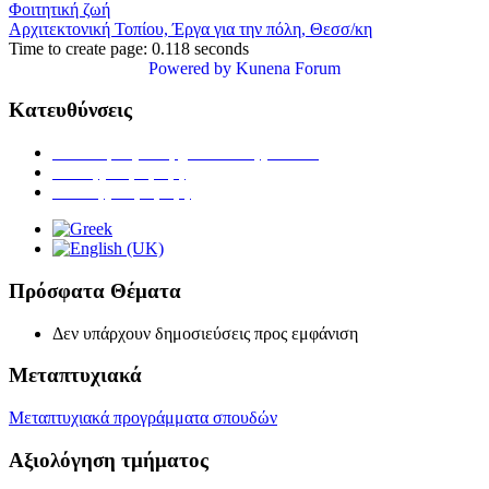
Φοιτητική ζωή
Αρχιτεκτονική Τοπίου, Έργα για την πόλη, Θεσσ/κη
Time to create page: 0.118 seconds
Powered by
Kunena Forum
Κατευθύνσεις
Ανθοκομίας & Αρχιτεκτονικής Τοπίου
Ζωικής Παραγωγής
Φυτικής Παραγωγής
Πρόσφατα Θέματα
Δεν υπάρχουν δημοσιεύσεις προς εμφάνιση
Μεταπτυχιακά
Μεταπτυχιακά προγράμματα σπουδών
Αξιολόγηση τμήματος