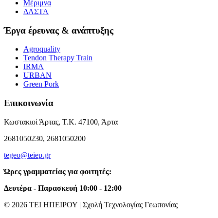
Μέριμνα
ΔΑΣΤΑ
Έργα έρευνας & ανάπτυξης
Agroquality
Tendon Therapy Train
IRMA
URBAN
Green Pork
Επικοινωνία
Κωστακιοί Άρτας, Τ.Κ. 47100, Άρτα
2681050230, 2681050200
tegeo@teiep.gr
Ώρες γραμματείας για φοιτητές:
Δευτέρα - Παρασκευή 10:00 - 12:00
© 2026 ΤΕΙ ΗΠΕΙΡΟΥ | Σχολή Τεχνολογίας Γεωπονίας