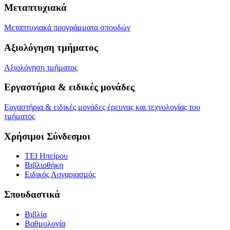
Μεταπτυχιακά
Μεταπτυχιακά προγράμματα σπουδών
Αξιολόγηση τμήματος
Αξιολόγηση τμήματος
Εργαστήρια & ειδικές μονάδες
Εργαστήρια & ειδικές μονάδες έρευνας και τεχνολογίας του
τμήματος
Χρήσιμοι Σύνδεσμοι
ΤΕΙ Ηπείρου
Βιβλιοθήκη
Eιδικός Λογαριασμός
Σπουδαστικά
Βιβλία
Βαθμολογία