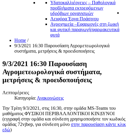
Υδατοκαλλιέργειες – Παθολογικά
προβλήματα εκτρεφόμενων
υδρόβιων οργανισμών
Αειφόρα Έργα Πράσινου
Αγροχημεία –Εφαρμογές στη ζωική
και φυτική παραγωγή/φαρμακευτικά
φυτά
Home
/
9/3/2021 16:30 Παρουσίαση Αγρομετεωρολογικά
συστήματα, μετρήσεις & προειδοποιήσεις
9/3/2021 16:30 Παρουσίαση
Αγρομετεωρολογικά συστήματα,
μετρήσεις & προειδοποιήσεις
Λεπτομέρειες
Κατηγορία:
Ανακοινώσεις
Την Τρίτη 9/3/2021, στις 16:30, στην ομάδα MS-Teams του
μαθήματος ΦΥΣΙΚΟΙ ΠΕΡΙΒΑΛΛΟΝΤΙΚΟΙ ΚΙΝΔΥΝΟΙ
(εγγραφή στην ομάδα και σύνδεση χρησιμοποιήστε τον κωδικός
ομάδας 72vjbep, για σύνδεση μόνο
στην παρουσίαση κάντε κλικ
εδώ
)