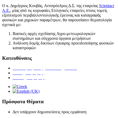
Ο κ. Δημήτριος Κουβάς, Αντιπρόεδρος Δ.Σ. της εταιρείας
Scientact
Α.Ε.
, μίας από τις κορυφαίες Ελληνικές εταιρείες στους τομείς
εξοπλισμού περιβαλλοντολογικής έρευνας και καταγραφής
φυσικών και χημικών παραμέτρων, θα παρουσίασει θεματολογία
σχετικά με:
Βασικές αρχές σχεδίασης Αγρο-μετεωρολογικών
συστημάτων και σύγχρονα όργανα μετρήσεων
Ανάλυση δομής δικτύων έγκαιρης προειδοποίησης φυσικών
καταστροφών
Κατευθύνσεις
Ανθοκομίας & Αρχιτεκτονικής Τοπίου
Ζωικής Παραγωγής
Φυτικής Παραγωγής
Πρόσφατα Θέματα
Δεν υπάρχουν δημοσιεύσεις προς εμφάνιση