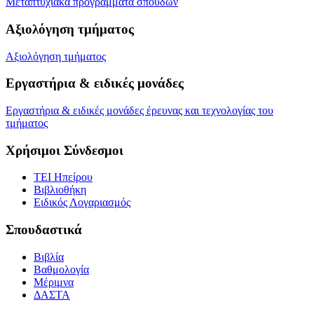
Μεταπτυχιακά προγράμματα σπουδών
Αξιολόγηση τμήματος
Αξιολόγηση τμήματος
Εργαστήρια & ειδικές μονάδες
Εργαστήρια & ειδικές μονάδες έρευνας και τεχνολογίας του
τμήματος
Χρήσιμοι Σύνδεσμοι
ΤΕΙ Ηπείρου
Βιβλιοθήκη
Eιδικός Λογαριασμός
Σπουδαστικά
Βιβλία
Βαθμολογία
Μέριμνα
ΔΑΣΤΑ