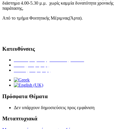
διάστημα 4.00-5.30 μ.μ. χωρίς καμμία δυνατότητα χρονικής
παράτασης,
Από το τμήμα Φοιτητικής Μέριμνας(Άρτα).
Κατευθύνσεις
Ανθοκομίας & Αρχιτεκτονικής Τοπίου
Ζωικής Παραγωγής
Φυτικής Παραγωγής
Πρόσφατα Θέματα
Δεν υπάρχουν δημοσιεύσεις προς εμφάνιση
Μεταπτυχιακά