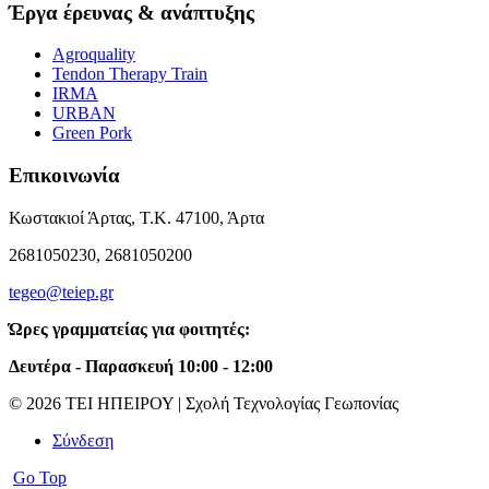
Έργα έρευνας & ανάπτυξης
Agroquality
Tendon Therapy Train
IRMA
URBAN
Green Pork
Επικοινωνία
Κωστακιοί Άρτας, Τ.Κ. 47100, Άρτα
2681050230, 2681050200
tegeo@teiep.gr
Ώρες γραμματείας για φοιτητές:
Δευτέρα - Παρασκευή 10:00 - 12:00
© 2026 ΤΕΙ ΗΠΕΙΡΟΥ | Σχολή Τεχνολογίας Γεωπονίας
Σύνδεση
Go Top